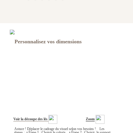
Personnalisez vos dimensions
Voir la découpe des lés
Zoom
Astuce ! Déplacer le cadrage du visuel selon vos besoins ! Les
étapes : • Étape 1 : Choisir le coloris • Étape 2 : Choisir le support