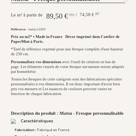
89,50 €
/ 74,58 €
HT
Le m² à partir de
TTC
Référence :
matsu1100F
Prix au m2* • Made in France
Décor imprimé dans l'atelier de
PaperMint à Paris.
*Tarif de référence exprimé pour une fresque complète d'une hauteur
de 250 cm.
Personnalisez vos dimensions
avec l'outil de création en bas de
page. Les éléments visuels de votre fresque sur-mesure seront adaptés
par homothétie.
Toutes les fresques de cette catégorie sont des fabrications spéciales
personnalisées à vos dimensions. Il est donc important d'avoir bien
pris vos mesures et Les nuances de couleurs peuvent varier en
fonction de chaque fabrication.
Description du produit : Matsu - Fresque personnalisable
Caractéristiques
Fabrication :
Fabriqué en France