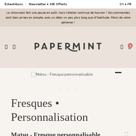
Échantillons
Newsletter • 10€ Offerts
EN
•
FR
Le showroom fait une pause en août, mais l'atelier continue de tourner ! Vos commandes
sont bien prises en compte, avec un délai un peu plus long que d'habitude. Merci de votre
patience !
0
Fresques •
Personnalisation
Matsu - Fresque personnalisable