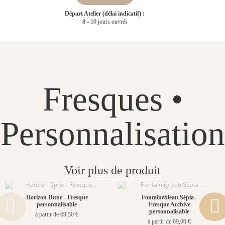
Départ Atelier (délai indicatif) :
8 - 10 jours ouvrés
Fresques •
Personnalisation
Voir plus de produit
Horizon Dune - Fresque
Fontainebleau Sépia -
personnalisable
Fresque Archive
personnalisable
à partir de 69,50 €
à partir de 69,00 €