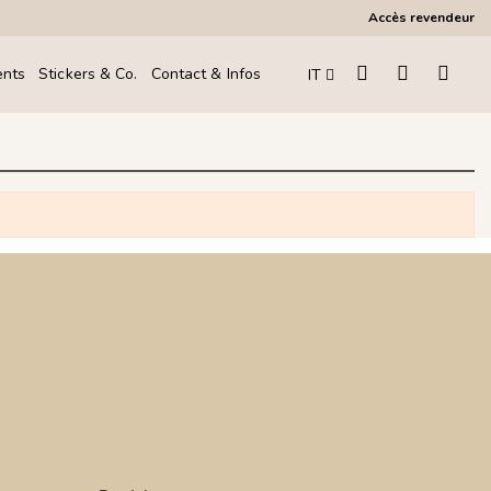
Accès revendeur
ents
Stickers & Co.
Contact & Infos
IT