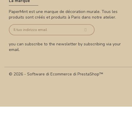
La marque
PaperMint est une marque de décoration murale. Tous les
produits sont créés et produits à Paris dans notre atelier.
you can subscribe to the newsletter by subscribing via your
email.
© 2026 - Software di Ecommerce di PrestaShop™