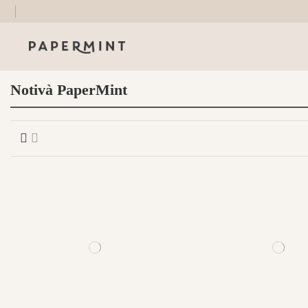
Notivà PaperMint