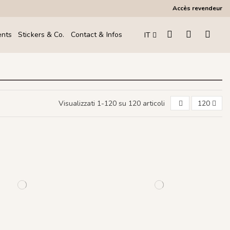
Accès revendeur
ents
Stickers & Co.
Contact & Infos
IT
Visualizzati 1-120 su 120 articoli
120