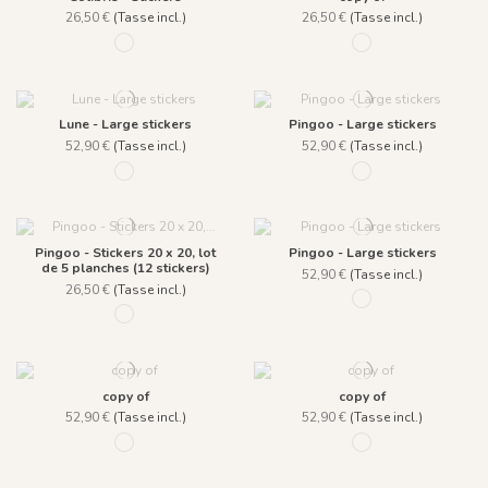
26,50 €
(Tasse incl.)
26,50 €
(Tasse incl.)
187 Bleu
1037 - Multicolor
Lune - Large stickers
Pingoo - Large stickers
52,90 €
(Tasse incl.)
52,90 €
(Tasse incl.)
259 Gris
1276 - Bleu Givré n°1
Pingoo - Stickers 20 x 20, lot
Pingoo - Large stickers
de 5 planches (12 stickers)
52,90 €
(Tasse incl.)
26,50 €
(Tasse incl.)
1277 - Bleu Givré n°2
1274 - Bleu Givré
copy of
copy of
52,90 €
(Tasse incl.)
52,90 €
(Tasse incl.)
1047 - Tropical
1048 - Floral