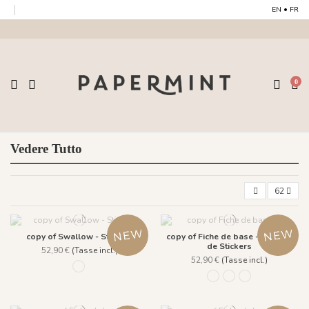
EN
•
FR
0
Vedere Tutto
62
copy of Swallow - Stickers
copy of Fiche de base - Planche
de Stickers
52,90 €
(Tasse incl.)
52,90 €
(Tasse incl.)
1510 Ocre Jaune
1512 Warm ochre
1520 Vibrant indigo
1521 Sage Green