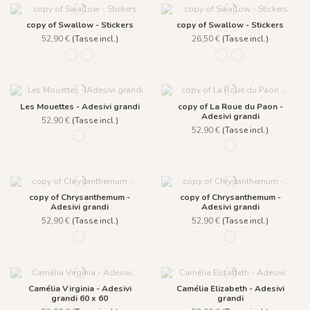
copy of Swallow - Stickers
copy of Swallow - Stickers
52,90 €
(Tasse incl.)
26,50 €
(Tasse incl.)
1285 - Beige
1286 - Bleu
1283 - Beige
1284 - Bleu
Les Mouettes - Adesivi grandi
copy of La Roue du Paon -
Adesivi grandi
52,90 €
(Tasse incl.)
52,90 €
(Tasse incl.)
1404 - Ocre Jaune
1405 - Blanc
copy of Chrysanthemum -
copy of Chrysanthemum -
Adesivi grandi
Adesivi grandi
52,90 €
(Tasse incl.)
52,90 €
(Tasse incl.)
1412 - Lip Pink
1413 - Powder pink
Camélia Virginia - Adesivi
Camélia Elizabeth - Adesivi
grandi 60 x 60
grandi