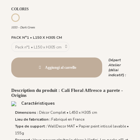
COLORIS
1033 - Dark Green
1033 - Dark Green
PACK N°1 • L150 X H305 CM
Départ
Atelier
Aggiungi al carrello
(délai
indicatif) :
Description du produit : Cali Floral Affresco a parete -
Origins
Caractéristiques
Dimensions :
Décor Complet • L450 x H305 cm
Lieu de fabrication :
Fabriqué en France
Type de support :
WallDecor MAT • Papier peint intissé lavable •
155g