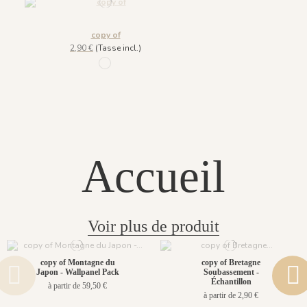
copy of
2,90 €
(Tasse incl.)
1033 - Dark Green
Accueil
Voir plus de produit
copy of Montagne du
copy of Bretagne
Japon - Wallpanel Pack
Soubassement -
Échantillon
à partir de 59,50 €
à partir de 2,90 €