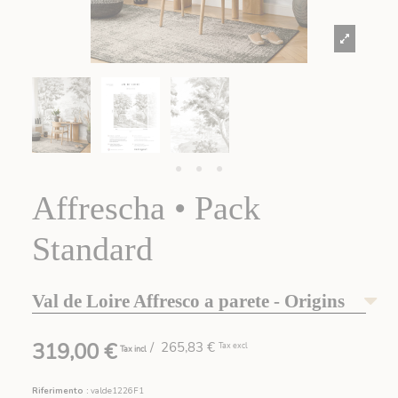
Affrescha • Pack
Standard
Val de Loire Affresco a parete - Origins
319,00 €
/ 265,83 €
Tax excl
Tax incl
Riferimento :
valde1226F1