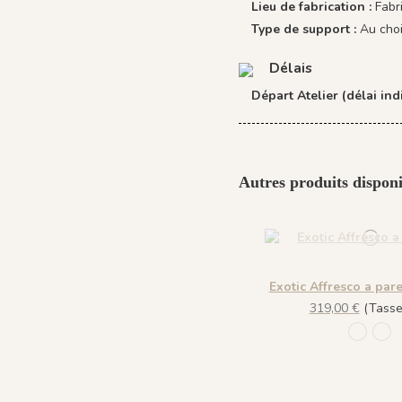
Lieu de fabrication :
Fabr
Type de support :
Au cho
Délais
Départ Atelier (délai indi
Autres produits disponi
Exotic Affresco a pare
319,00 €
(Tasse 
1101 - 
109