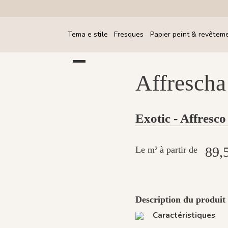
Tema e stile
Fresques
Papier peint & revêtem
Affrescha
Exotic - Affresco
89,
Le m² à partir de
Description du produit 
Caractéristiques