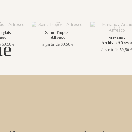
nglais -
Saint-Tropez -
esco
Affresco
Manaus -
ne
Archivio Affresc
e 69,50 €
à partir de 89,50 €
à partir de 59,50 