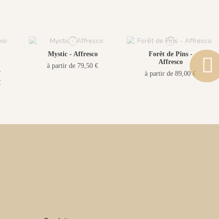
Mystic - Affresco
Forêt de Pins -
Affresco
à partir de 79,50 €
o
à partir de 89,00 €
€