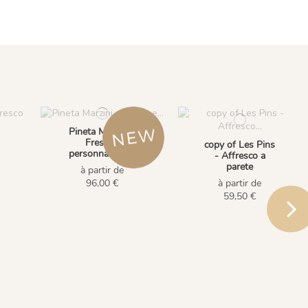
Pineta Marzini -
Fresque
copy of Les Pins
personnalisable
- Affresco a
parete
à partir de
96,00 €
à partir de
59,50 €