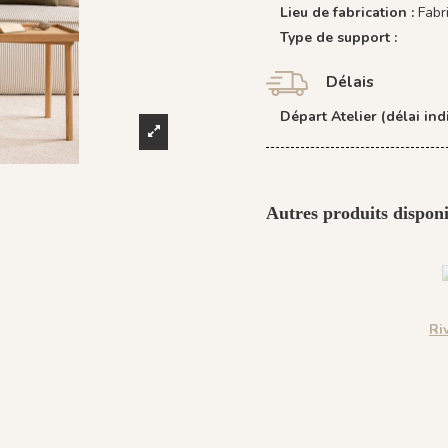
Lieu de fabrication :
Fabr
Type de support :
Délais
Départ Atelier (délai indi
Autres produits disponi
Ri