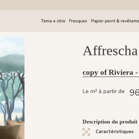
Tema e stile
Fresques
Papier peint & revêtem
Affrescha
copy of Riviera -
96
Le m² à partir de
Description du produit 
Caractéristiques