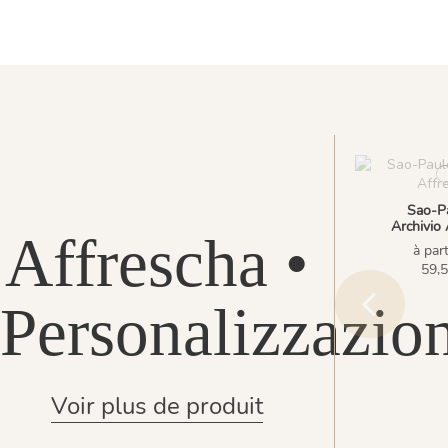
Sao-Pa
Archivio 
Affrescha •
à part
59,5
Personalizzazio
Voir plus de produit