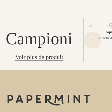
Campioni
copy
à partir 
Voir plus de produit