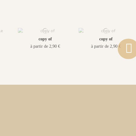
copy of
copy of
à partir de 2,90 €
à partir de 2,90 €