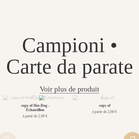
Campioni •
Carte da parate
Voir plus de produit
copy of Hot-Dog -
copy of
Échantillon
à partir de 2,90 €
à partir de 2,90 €