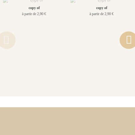
copy of
copy of
à partir de 2,90 €
à partir de 2,90 €