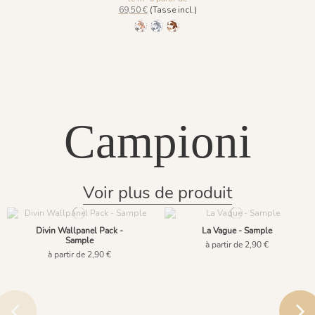
69,50 €
(Tasse incl.)
1157-Vert Printanier
1158 - Bleu Givré
1159 - Brun Rouille
Campioni
Voir plus de produit
Divin Wallpanel Pack -
La Vague - Sample
Sample
à partir de 2,90 €
à partir de 2,90 €