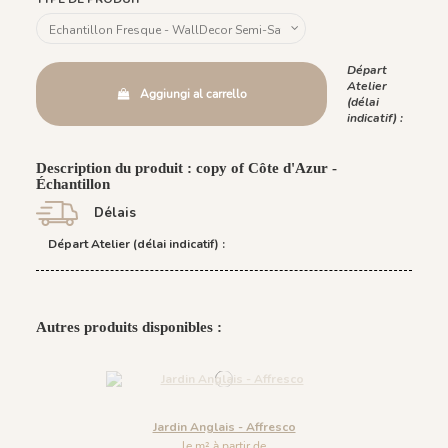
Départ
Atelier
Aggiungi al carrello
(délai
indicatif) :
Description du produit : copy of Côte d'Azur -
Échantillon
Délais
Départ Atelier (délai indicatif) :
Autres produits disponibles :
Jardin Anglais - Affresco
le m² à partir de