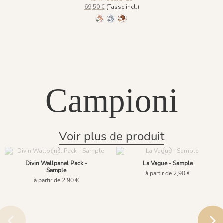
69,50 €
(Tasse incl.)
1157-Vert Printanier
1158 - Bleu Givré
1159 - Brun Rouille
Campioni
Voir plus de produit
Divin Wallpanel Pack -
La Vague - Sample
Sample
à partir de 2,90 €
à partir de 2,90 €