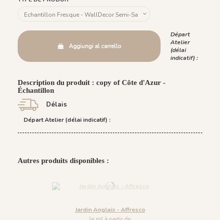
Départ
Atelier
Aggiungi al carrello
(délai
indicatif) :
Description du produit : copy of Côte d'Azur -
Échantillon
Délais
Départ Atelier (délai indicatif) :
Autres produits disponibles :
Jardin Anglais - Affresco
le m² à partir de