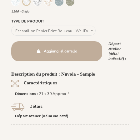
1264 - Blu
1265 - Nero
1267 - Ocra
1268 - Sfondo Blu
1263 - Sfondo Verde
1266 - Grigio
1266 - Grigio
TYPE DE PRODUIT
Départ
Atelier
Aggiungi al carrello
(délai
indicatif) :
Description du produit : Nuvola - Sample
Caractéristiques
Dimensions :
21 x 30 Approx. *
Délais
Départ Atelier (délai indicatif) :