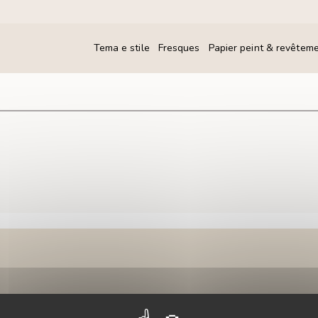
Tema e stile
Fresques
Papier peint & revêtem