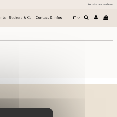
Accès revendeur
ents
Stickers & Co.
Contact & Infos
IT