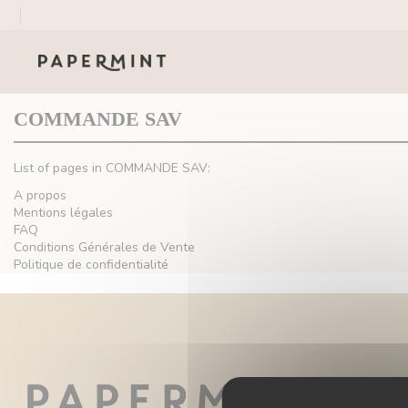
Pannello di gestione dei cookies
COMMANDE SAV
List of pages in COMMANDE SAV:
A propos
Mentions légales
FAQ
Conditions Générales de Vente
Politique de confidentialité