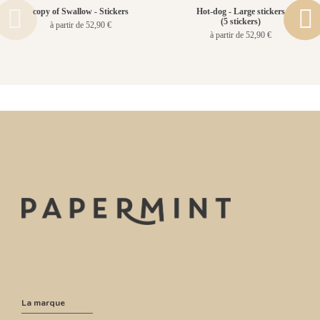
copy of Swallow - Stickers
Hot-dog - Large stickers
(5 stickers)
à partir de 52,90 €
à partir de 52,90 €
La marque