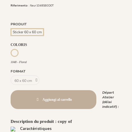
Riferimento :
fleur1048S60DOT
PRODUIT
Sticker 60 x 60 cm
COLORIS
1048 - Floral
1048 - Floral
FORMAT
Départ
Atelier
Aggiungi al carrello
(délai
indicatif) :
Description du produit : copy of
Caractéristiques