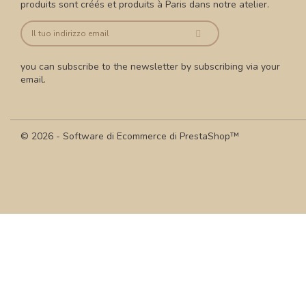
produits sont créés et produits à Paris dans notre atelier.
you can subscribe to the newsletter by subscribing via your
email.
© 2026 - Software di Ecommerce di PrestaShop™