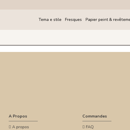
Tema e stile
Fresques
Papier peint & revêtem
A Propos
Commandes
A propos
FAQ