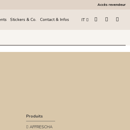
Accès revendeur
ents
Stickers & Co.
Contact & Infos
IT
Produits
AFFRESCHA