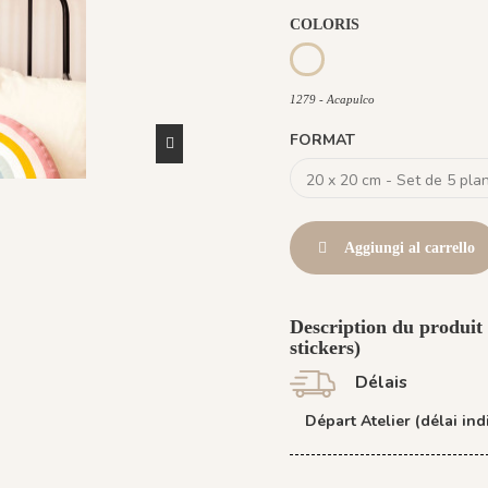
COLORIS
1279 - Acapulco
1279 - Acapulco
FORMAT
Aggiungi al carrello
Description du produit 
stickers)
Délais
Départ Atelier (délai indi