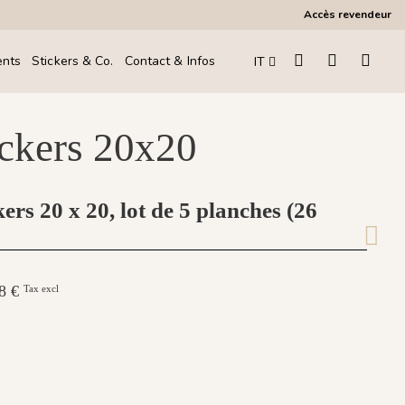
Accès revendeur
ents
Stickers & Co.
Contact & Infos
IT
ickers 20x20
ers 20 x 20, lot de 5 planches (26
08 €
Tax excl