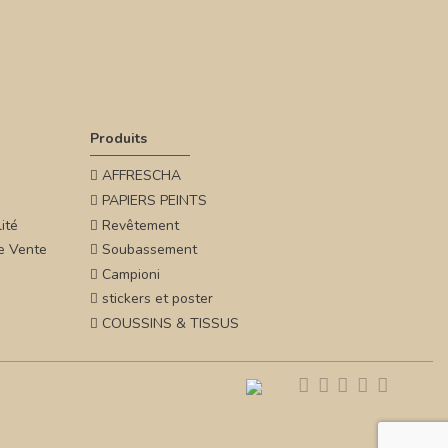
Produits
AFFRESCHA
PAPIERS PEINTS
ité
Revêtement
e Vente
Soubassement
Campioni
stickers et poster
COUSSINS & TISSUS