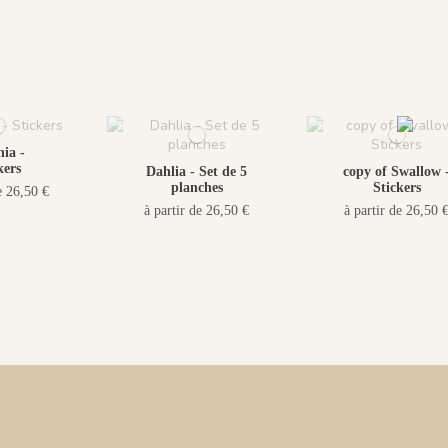
ia -
kers
Dahlia - Set de 5
copy of Swallow 
planches
Stickers
e 26,50 €
à partir de 26,50 €
à partir de 26,50 