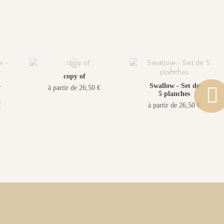
copy of
-
Swallow - Set de
à partir de 26,50 €
5 planches
€
à partir de 26,50 €