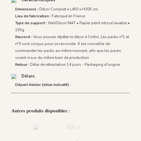
Dimensions :
Décor Complet • L450 x H305 cm
Lieu de fabrication :
Fabriqué en France
Type de support :
WallDecor MAT • Papier peint intissé lavable •
155g
Raccord :
Vous pouvez répéter le décor à l'infini, Les packs n°1 et
n°3 sont conçus pour se raccorder. Il est conseiller de
commander les packs au même moment, afin que les packs
soient issus du même bain de production
Retour :
Délai de rétractation 14 jours - Packaging d'origine
Délais
Départ Atelier (délai indicatif) :
Autres produits disponibles :