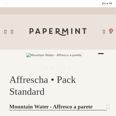
EN
•
FR
0
Affrescha • Pack
Standard
Mountain Water - Affresco a parete