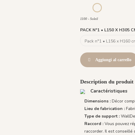
953 Été
1100 - Soleil
1100 - Soleil
PACK N°1 • L150 X H305 
Aggiungi al carrello
Description du produit
Caractéristiques
Dimensions :
Décor compl
Lieu de fabrication :
Fabr
Type de support :
WallDec
Raccord :
Vous pouvez répé
raccorder. Il est conseil