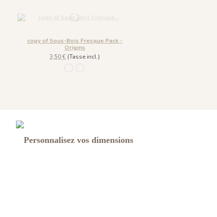
copy of Sous-Bois Fresque Pack -
Origins
3,50 €
(Tasse incl.)
1246 - Lichen
1247 - Lie de Vin
Personnalisez vos dimensions