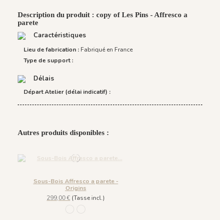
Description du produit : copy of Les Pins - Affresco a
parete
Caractéristiques
Lieu de fabrication :
Fabriqué en France
Type de support :
Délais
Départ Atelier (délai indicatif) :
Autres produits disponibles :
Sous-Bois Affresco a parete -
Origins
299,00 €
(Tasse incl.)
1246 - Lichen
1247 - Lie de Vin