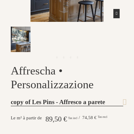
Affrescha •
Personalizzazione
copy of Les Pins - Affresco a parete
89,50 €
/ 74,58 €
Tax excl
Le m² à partir de
Tax incl