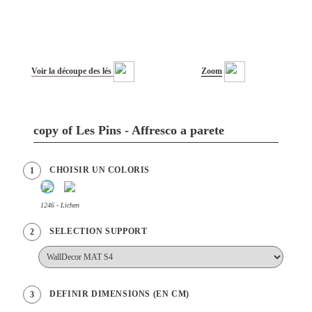
Voir la découpe des lés
Zoom
copy of Les Pins - Affresco a parete
CHOISIR UN COLORIS
1
1246 - Lichen
SELECTION SUPPORT
2
DEFINIR DIMENSIONS (EN CM)
3