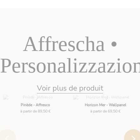
Affrescha •
Personalizzazio
Voir plus de produit
Pinède - Affresco
Horizon Mer - Wallpanel
à partir de 89,50 €
à partir de 69,50 €