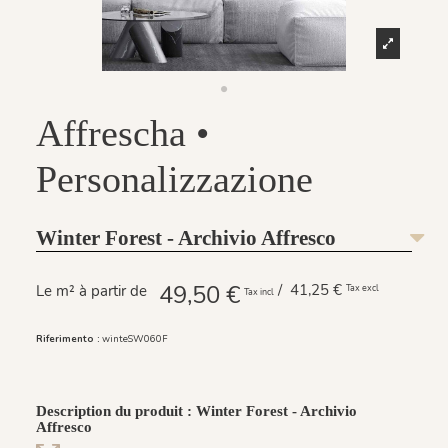
Affrescha •
Personalizzazione
Winter Forest - Archivio Affresco
49,50 €
/ 41,25 €
Le m² à partir de
Tax excl
Tax incl
Riferimento :
winteSW060F
Description du produit : Winter Forest - Archivio
Affresco