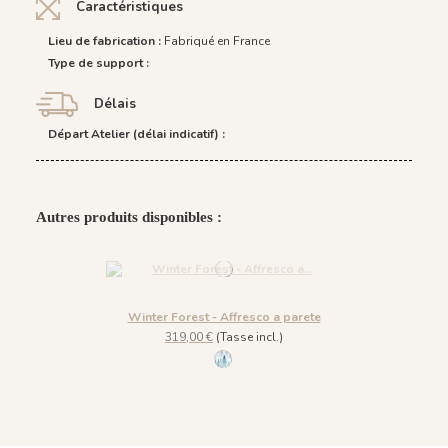
Caractéristiques
Lieu de fabrication :
Fabriqué en France
Type de support :
Délais
Départ Atelier (délai indicatif) :
Autres produits disponibles :
Winter Forest - Affresco a parete
319,00 €
(Tasse incl.)
60 - Bleu Neige