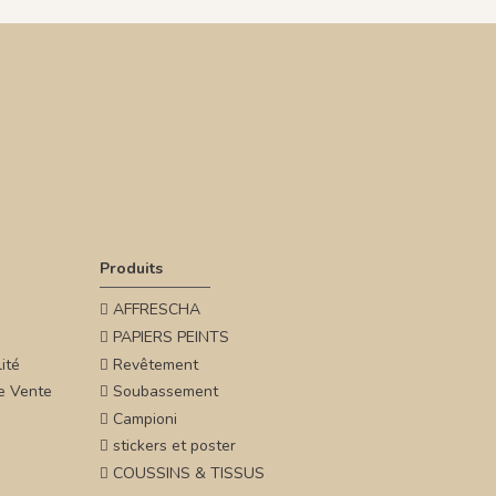
Produits
AFFRESCHA
PAPIERS PEINTS
ité
Revêtement
e Vente
Soubassement
Campioni
stickers et poster
COUSSINS & TISSUS