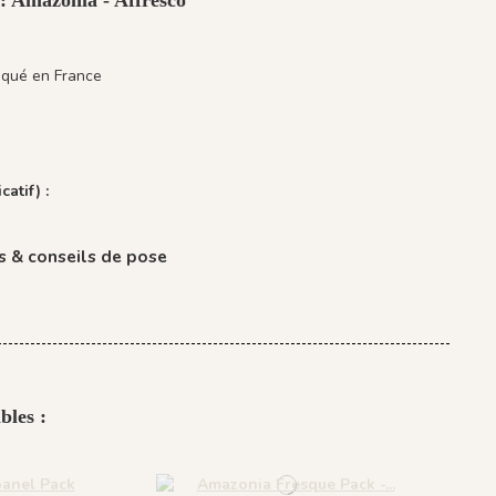
iqué en France
catif) :
 & conseils de pose
bles :