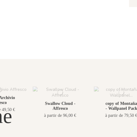
Archivio
esco
Swallow Cloud -
copy of Montaña
ne
Affresco
- Wallpanel Pac
e 49,50 €
à partir de 96,00 €
à partir de 79,50 