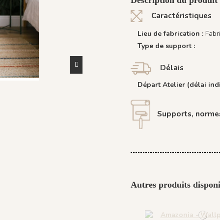
Caractéristiques
Lieu de fabrication :
Fabr
Type de support :
Délais
Départ Atelier (délai indi
Supports, normes
Autres produits disponi