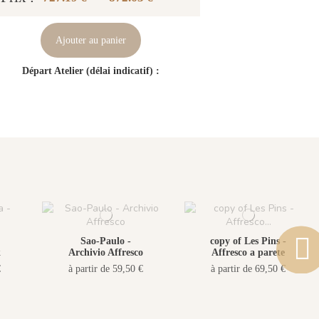
Ajouter au panier
Départ Atelier (délai indicatif) :
Sao-Paulo -
copy of Les Pins -
k
Archivio Affresco
Affresco a parete
€
à partir de 59,50 €
à partir de 69,50 €