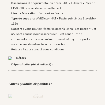
Dimensions :
Longueur total du décor L300 x H305cm • Pack de
L150 x 305 cm vendu individuellement
Lieu de fabrication :
Fabriqué en France
Type de support :
WallDecor MAT • Papier peint intissé lavable •
155g
Raccord :
Vous pouvez répéter le décor à l'infini, Les packs n°1 et
n°2 sont conçus pour se raccorder. Il est conseiller de
commander les packs au même moment, afin que les packs
soient issus du même bain de production
Retour :
Retour accepté sous conditions
Délais
Départ Atelier (délai indicatif) :
Autres produits disponibles :