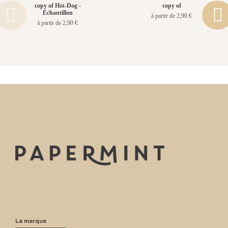
copy of Hot-Dog -
copy of
Échantillon
à partir de 2,90 €
à partir de 2,90 €
La marque