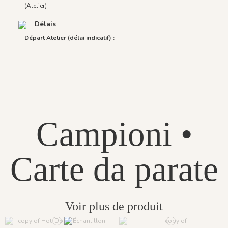
(Atelier)
Délais
Départ Atelier (délai indicatif) :
Campioni •
Carte da parate
Voir plus de produit