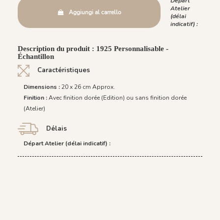
Départ
Atelier
Aggiungi al carrello
(délai
indicatif) :
Description du produit : 1925 Personnalisable -
Échantillon
Caractéristiques
Dimensions :
20 x 26 cm Approx.
Finition :
Avec finition dorée (Edition) ou sans finition dorée
(Atelier)
Délais
Départ Atelier (délai indicatif) :