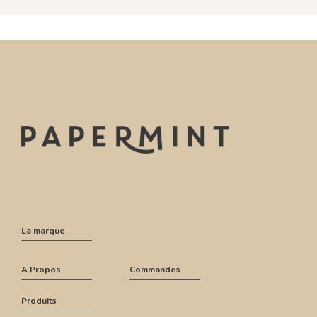
La marque
A Propos
Commandes
Produits