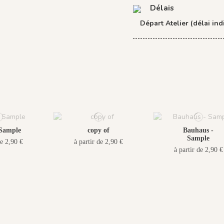
Délais
Départ Atelier (délai indi
 Sample
copy of
Bauhaus -
Sample
de 2,90 €
à partir de 2,90 €
à partir de 2,90 €