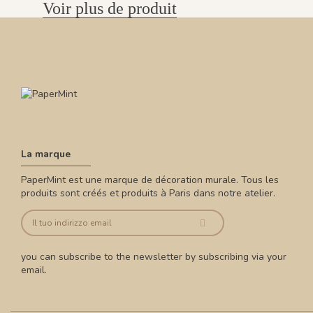
Voir plus de produit
La marque
PaperMint est une marque de décoration murale. Tous les
produits sont créés et produits à Paris dans notre atelier.
you can subscribe to the newsletter by subscribing via your
email.