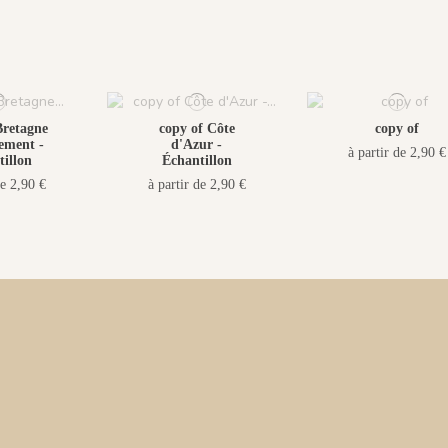
Bretagne
copy of Côte
copy of
ement -
d'Azur -
à partir de 2,90 €
illon
Échantillon
de 2,90 €
à partir de 2,90 €