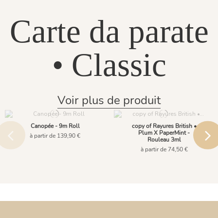
Carte da parate
• Classic
Voir plus de produit
Canopée - 9m Roll
copy of Rayures British •
Plum X PaperMint -
à partir de 139,90 €
Rouleau 3ml
à partir de 74,50 €