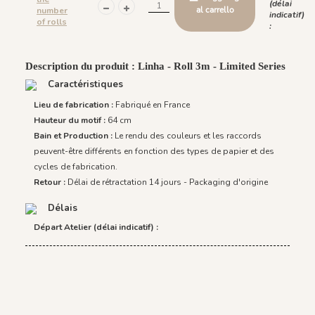
(délai
al carrello
number
indicatif)
of rolls
:
Description du produit : Linha - Roll 3m - Limited Series
Caractéristiques
Lieu de fabrication :
Fabriqué en France
Hauteur du motif :
64 cm
Bain et Production :
Le rendu des couleurs et les raccords
peuvent-être différents en fonction des types de papier et des
cycles de fabrication.
Retour :
Délai de rétractation 14 jours - Packaging d'origine
Délais
Départ Atelier (délai indicatif) :