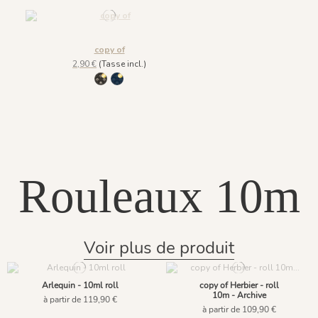
copy of
2,90 €
(Tasse incl.)
133 Noir et doré
936 Cobalt Doré
Rouleaux 10m
Voir plus de produit
Arlequin - 10ml roll
copy of Herbier - roll
10m - Archive
à partir de 119,90 €
à partir de 109,90 €