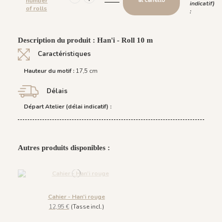
al carrello
number
indicatif)
of rolls
:
Description du produit : Han'i - Roll 10 m
Caractéristiques
Hauteur du motif :
17,5 cm
Délais
Départ Atelier (délai indicatif) :
Autres produits disponibles :
Cahier - Han'i rouge
12,95 €
(Tasse incl.)