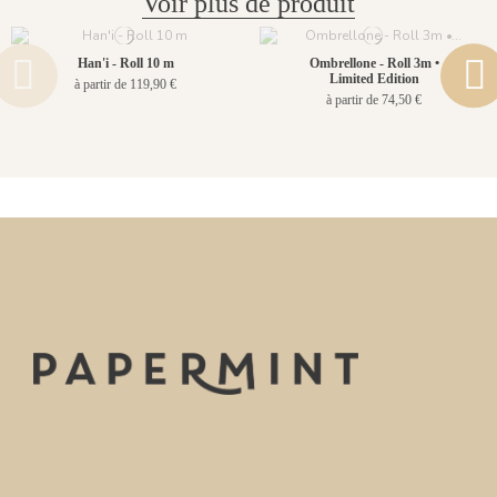
Voir plus de produit
Han'i - Roll 10 m
Ombrellone - Roll 3m •
Limited Edition
à partir de 119,90 €
à partir de 74,50 €