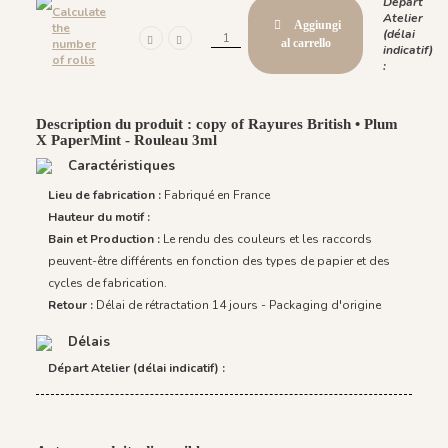
Départ
Calculate
Atelier
Aggiungi
the
(délai
number
al carrello
indicatif)
of rolls
:
Description du produit : copy of Rayures British • Plum
X PaperMint - Rouleau 3ml
Caractéristiques
Lieu de fabrication :
Fabriqué en France
Hauteur du motif :
Bain et Production :
Le rendu des couleurs et les raccords
peuvent-être différents en fonction des types de papier et des
cycles de fabrication.
Retour :
Délai de rétractation 14 jours - Packaging d'origine
Délais
Départ Atelier (délai indicatif) :