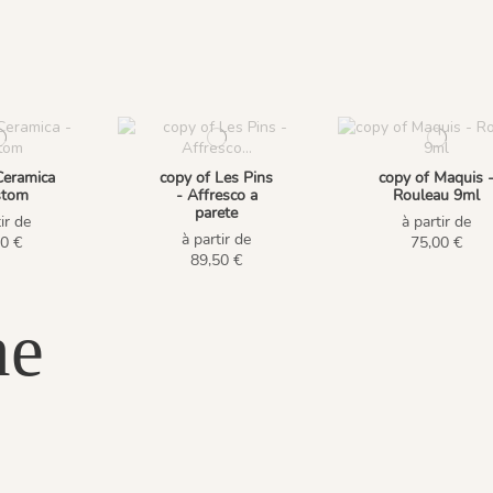
Ceramica
copy of Les Pins
copy of Maquis 
stom
- Affresco a
Rouleau 9ml
parete
ir de
à partir de
à partir de
0 €
75,00 €
89,50 €
ne