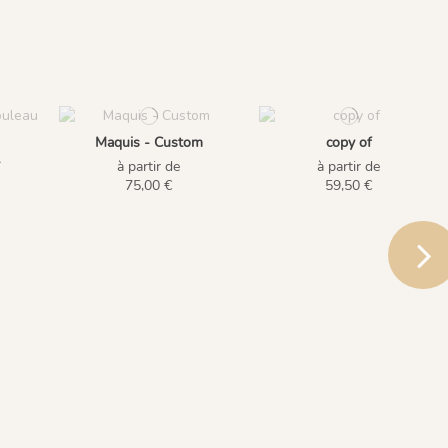
Maquis - Custom
copy of
-
à partir de
à partir de
75,00 €
59,50 €