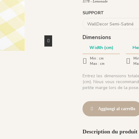
1178 - Lemonade
SUPPORT
Dimensions
Min :
cm
Min
Max :
cm
Ma
Entrez les dimensions tota
(cm). Nous vous recommando
petite marge lors de la pose
Aggiungi al carrello
Description du produit