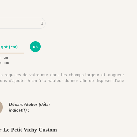
ok
 :
cm
x :
cm
les requises de votre mur dans les champs largeur et longueur
ns d'ajouter 5 cm à la hauteur du mur afin de disposer d'une
.
Départ Atelier (délai
indicatif) :
 : Le Petit Vichy Custom