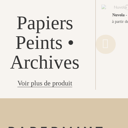
Papiers
Nuvola -
à partir d
Peints •
Archives
Voir plus de produit