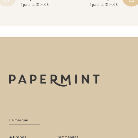
à partir de 319,00 €
à partir de 319,00 €
La marque
A Propos
Commandes