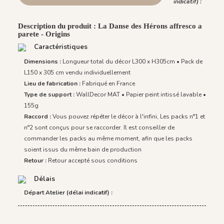
indicatif) :
Description du produit : La Danse des Hérons affresco a
parete - Origins
Caractéristiques
Dimensions :
Longueur total du décor L300 x H305cm • Pack de
L150 x 305 cm vendu individuellement
Lieu de fabrication :
Fabriqué en France
Type de support :
WallDecor MAT • Papier peint intissé lavable •
155g
Raccord :
Vous pouvez répéter le décor à l'infini, Les packs n°1 et
n°2 sont conçus pour se raccorder. Il est conseiller de
commander les packs au même moment, afin que les packs
soient issus du même bain de production
Retour :
Retour accepté sous conditions
Délais
Départ Atelier (délai indicatif) :