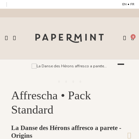
EN
•
FR
0
Affrescha • Pack
Standard
La Danse des Hérons affresco a parete -
Origins