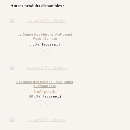
Autres produits disponibles :
La Danse des Hérons Wallpanel
Pack - Sample
3,50 €
(Tasse incl.)
1304 - Bleu Dragée
1305-Bleu de Prusse
La Danse des Hérons - Wallpanel
customizable
le m² à partir de
89,50 €
(Tasse incl.)
1304 - Bleu Dragée
1305-Bleu de Prusse