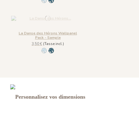
1304 - Bleu Dragée
1305-Bleu de Prusse
La Danse des Hérons Wallpanel
Pack - Sample
3,50 €
(Tasse incl.)
1304 - Bleu Dragée
1305-Bleu de Prusse
Personnalisez vos dimensions