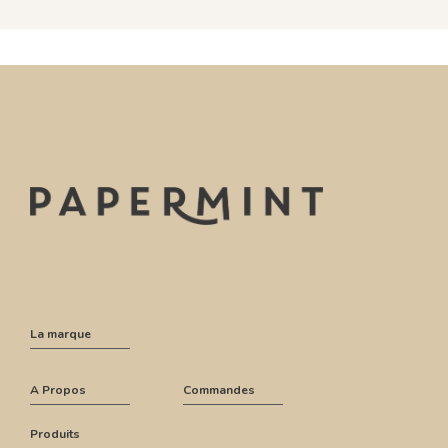
La marque
A Propos
Commandes
Produits