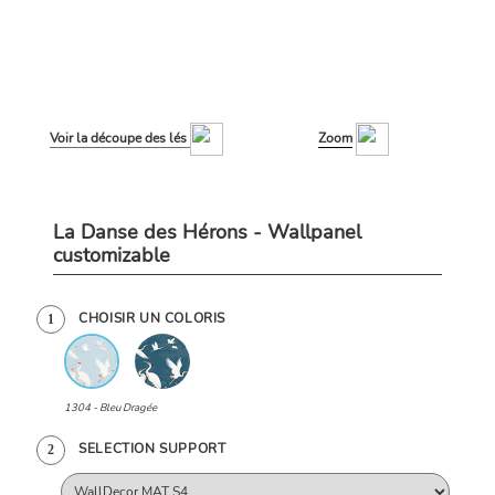
Voir la découpe des lés
Zoom
La Danse des Hérons - Wallpanel
customizable
CHOISIR UN COLORIS
1
1304 - Bleu Dragée
SELECTION SUPPORT
2