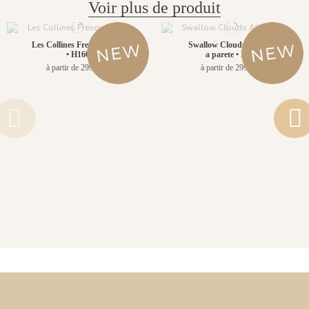
Voir plus de produit
Les Collines Fresque Pack
Swallow Clouds Affresco
• H160
a parete • H160
à partir de 299,00 €
à partir de 299,00 €