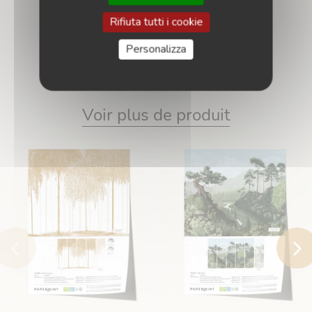
Campione
Rifiuta tutti i cookie
• Affrescha
Personalizza
Voir plus de produit