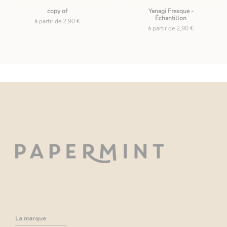
copy of
Yanagi Fresque -
Échantillon
à partir de 2,90 €
à partir de 2,90 €
La marque