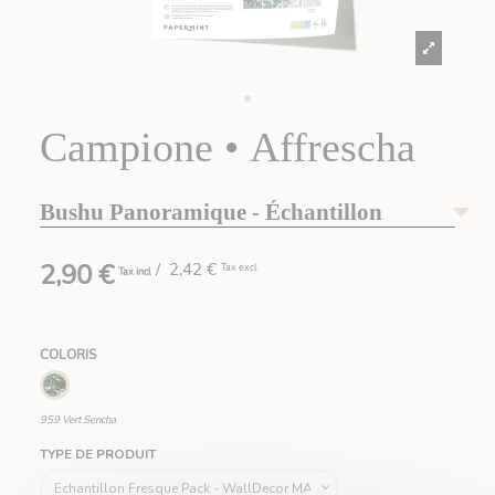
Campione • Affrescha
Bushu Panoramique - Échantillon
2,90 €
/ 2,42 €
Tax excl
Tax incl
COLORIS
959 Vert Sencha
959 Vert Sencha
TYPE DE PRODUIT