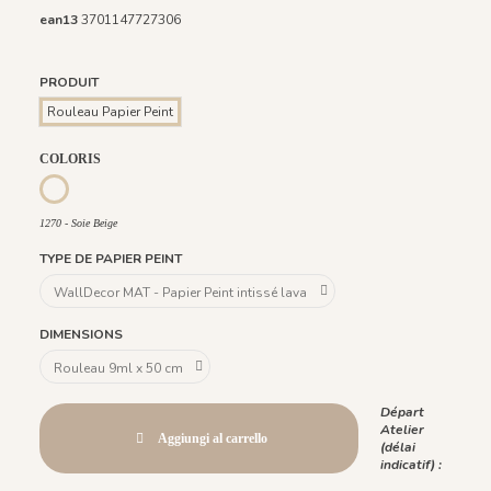
ean13
3701147727306
PRODUIT
Rouleau Papier Peint
COLORIS
1270 - Soie Beige
1270 - Soie Beige
TYPE DE PAPIER PEINT
DIMENSIONS
Départ
Atelier
Aggiungi al carrello
(délai
indicatif) :