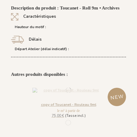
Description du produit : Toucanet - Roll 9m • Archives
Caractéristiques
Hauteur du motif :
Délais
Départ Atelier (délai indicatif) :
Autres produits disponibles :
copy of Toucanet - Rouleau 9ml
le m² à partir de
75,00 €
(Tasse incl.)
1270 - Soie Beige