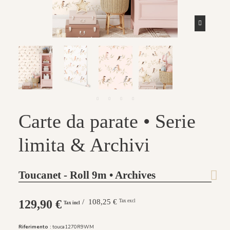
Carte da parate • Serie
limita & Archivi
Toucanet - Roll 9m • Archives
129,90 €
/ 108,25 €
Tax excl
Tax incl
Riferimento :
touca1270R9WM