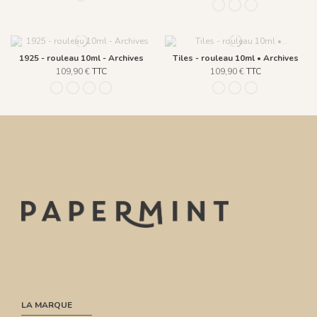
312 gris perle
942 Corail
943 Mer Rouge
1925 - rouleau 10ml - Archives
Tiles - rouleau 10ml • Archives
109,90 €
TTC
109,90 €
TTC
561 - ROULEAU - Bleu clair doré
563 - ROULEAU - Vert clair doré
1062 - Sable doré
1061 - Rose doré
217 Bleu petrole doré
216 Ivoire Doré
946 Terracotta C
LA MARQUE