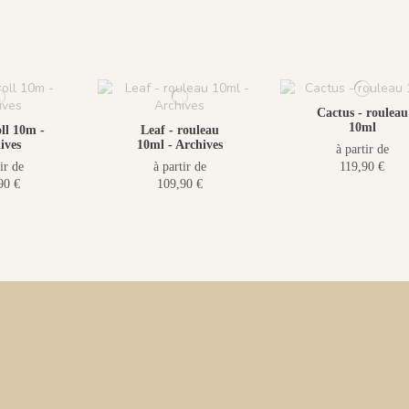
Cactus - rouleau
10ml
ll 10m -
Leaf - rouleau
ives
10ml - Archives
à partir de
ir de
à partir de
119,90 €
90 €
109,90 €