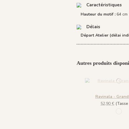
Caractéristiques
Hauteur du motif :
64 cm
Délais
Départ Atelier (délai indi
Autres produits disponi
Ravinala - Grand 
52,90 €
(Tasse i
876 V