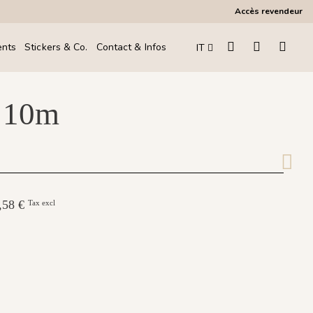
Accès revendeur
ents
Stickers & Co.
Contact & Infos
IT
 10m
1,58 €
Tax excl