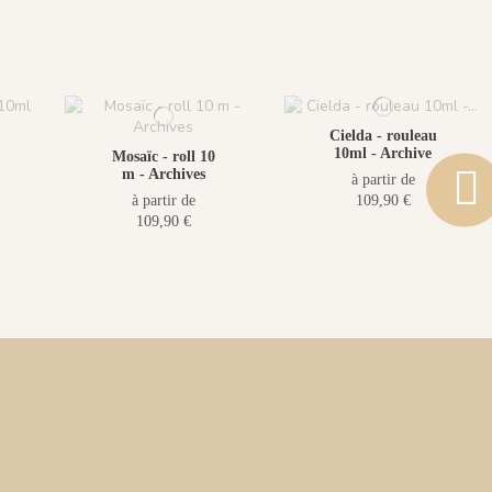
Cielda - rouleau
10ml - Archive
Mosaïc - roll 10
m - Archives
à partir de
à partir de
109,90 €
109,90 €