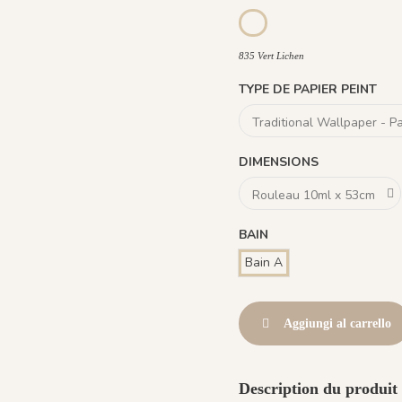
836 Argent
835 Vert Lichen
835 Vert Lichen
TYPE DE PAPIER PEINT
DIMENSIONS
BAIN
Bain A
Aggiungi al carrello
Description du produit 