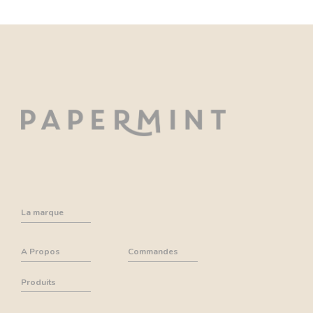
La marque
A Propos
Commandes
Produits