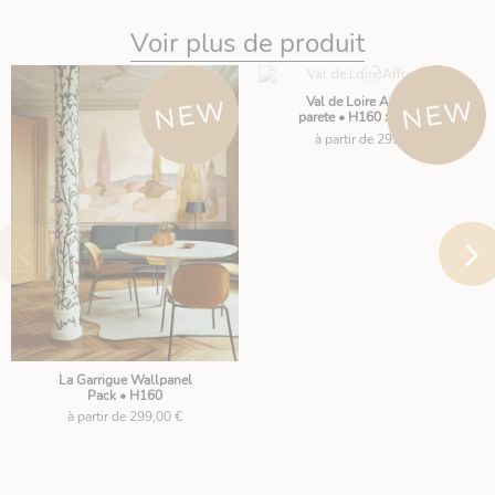
Voir plus de produit
Val de Loire Affresco a
parete • H160 x L.156cm
à partir de 299,00 €
La Garrigue Wallpanel
Pack • H160
à partir de 299,00 €