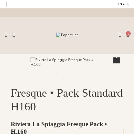
EN
•
FR
0
Fresque • Pack Standard
H160
Riviera La Spiaggia Fresque Pack •
H.160