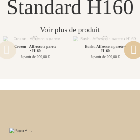
Standard H160
Voir plus de produit
Crozon - Affresco a parete
Bushu Affresco a parete •
• H160
H160
à partir de 299,00 €
à partir de 299,00 €