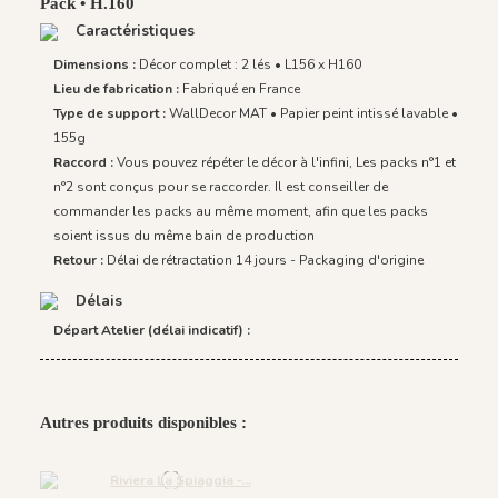
Pack • H.160
Caractéristiques
Dimensions :
Décor complet : 2 lés • L156 x H160
Lieu de fabrication :
Fabriqué en France
Type de support :
WallDecor MAT • Papier peint intissé lavable •
155g
Raccord :
Vous pouvez répéter le décor à l'infini, Les packs n°1 et
n°2 sont conçus pour se raccorder. Il est conseiller de
commander les packs au même moment, afin que les packs
soient issus du même bain de production
Retour :
Délai de rétractation 14 jours - Packaging d'origine
Délais
Départ Atelier (délai indicatif) :
Autres produits disponibles :