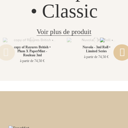
• Classic
Voir plus de produit
copy of Rayures British •
Nuvola - 3ml Roll •
Plum X PaperMint -
Limited Series
Rouleau 3ml
à partir de 74,50 €
à partir de 74,50 €