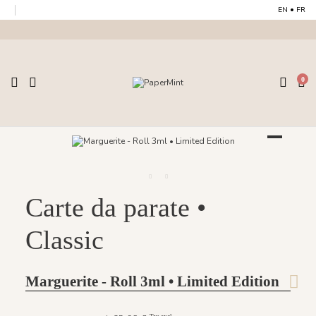
EN
•
FR
0
Carte da parate •
Classic
Marguerite - Roll 3ml • Limited Edition