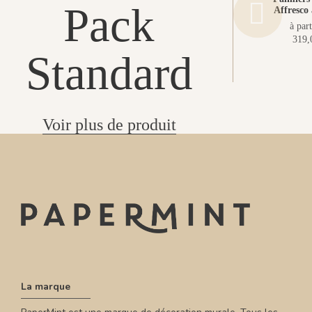
Pack
Affresco 
à part
319,
Standard
Voir plus de produit
La marque