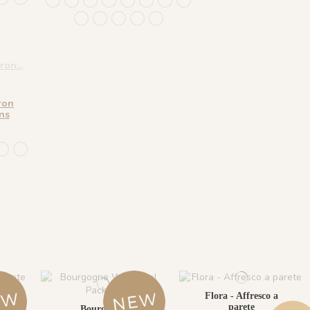
1244 - Plume Ivoire - Fond Beige
1245 - Plume Ivoire - Fond Blanc
1241 - Plume Ivoire - Fond Bleu nuit
1243 - Plume Azur - Fond Rose
1242 - Plume Ivoire - Fond Bronze
1436 Plume Ivoire - Beige Latte
1437 Plume Ivoire - Bleu Craie
1438 Plume Ivoire - Ocre 
 - Olive Brume
oire - Rose Coton
e Ivoire - Rouge Prune
Plume Ivoire - Vert Jasmin
482 - Plume Ivoire - Fond Bleu Norvegien
1439 Plume Ivoire - Olive Brume
1440 Plume Ivoire - Rose Coton
1441 Plume Ivoire - Rouge Prune
1442 Plume Ivoire - Vert Jasmin
1482 - Plume Ivoire - Fond Bleu 
ron
ns
ond Beige
 - Fond Blanc
oire - Fond Bleu nuit
me Azur - Fond Rose
Plume Ivoire - Fond Bronze
6 Plume Ivoire - Beige Latte
1437 Plume Ivoire - Bleu Craie
1438 Plume Ivoire - Ocre Macchiato
 - Olive Brume
oire - Rose Coton
e Ivoire - Rouge Prune
Plume Ivoire - Vert Jasmin
482 - Plume Ivoire - Fond Bleu Norvegien
Flora - Affresco a
parete
a
Bourgogne