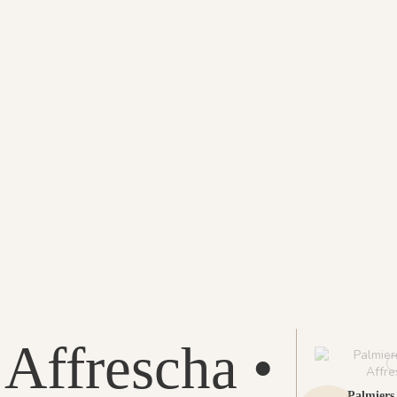
Affrescha •
Palmiers 