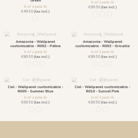
Green
le m² à partir de
le m² à partir de
€89.50
(tax incl.)
€49.50
(tax incl.)
R001 - Naturel
R002 - Patine
R003 - Grisaille
R052 - Bindi Green
Amazonia - Wallpanel
Amazonia - Wallpanel
customizable - R002 - Patine
customizable - R003 - Grisaille
le m² à partir de
le m² à partir de
€89.50
(tax incl.)
€89.50
(tax incl.)
R001 - Naturel
R002 - Patine
R003 - Grisaille
R001 - Naturel
R002 - Patine
R003 - Grisaille
Ciel - Wallpanel customizable -
Ciel - Wallpanel customizable -
R009 - Summer Blue
R010 - Sunset Pink
le m² à partir de
le m² à partir de
€69.50
(tax incl.)
€69.50
(tax incl.)
R009 - Summer Blue
R010 - Sunset Pink
R009 - Summer Blue
R010 - Sunset Pink