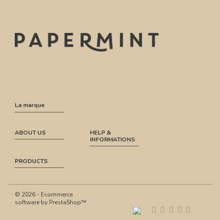
La marque
ABOUT US
HELP &
INFORMATIONS
PRODUCTS
© 2026 - Ecommerce
software by PrestaShop™