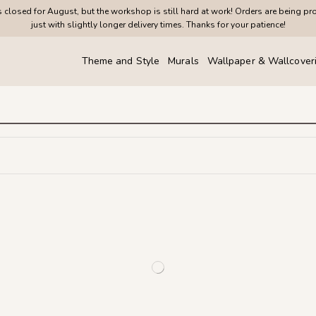
closed for August, but the workshop is still hard at work! Orders are being pr
just with slightly longer delivery times. Thanks for your patience!
Theme and Style
Murals
Wallpaper & Wallcover