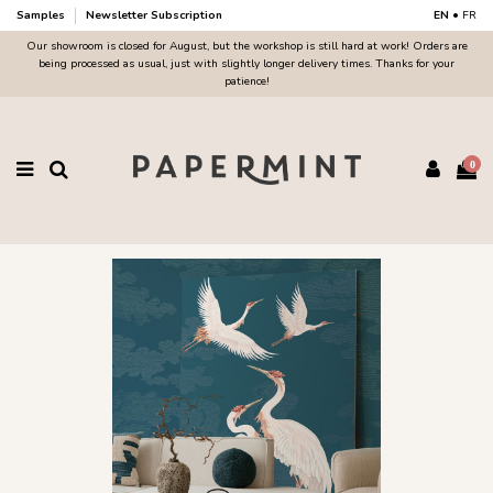
Samples
Newsletter Subscription
EN
•
FR
Our showroom is closed for August, but the workshop is still hard at work! Orders are
being processed as usual, just with slightly longer delivery times. Thanks for your
patience!
0