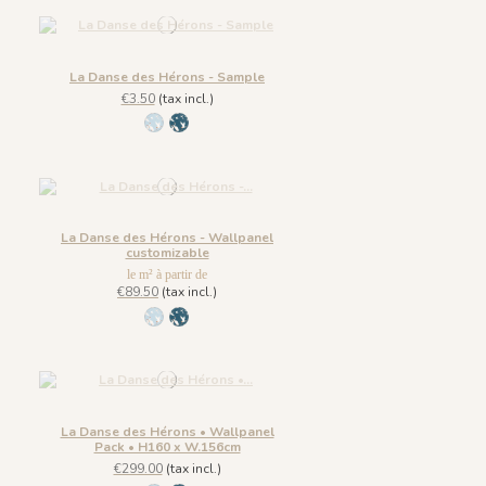
La Danse des Hérons - Sample
€3.50
(tax incl.)
1304 - Bleu Dragée
1305-Bleu de Prusse
La Danse des Hérons - Wallpanel
customizable
le m² à partir de
€89.50
(tax incl.)
1304 - Bleu Dragée
1305-Bleu de Prusse
La Danse des Hérons • Wallpanel
Pack • H160 x W.156cm
€299.00
(tax incl.)