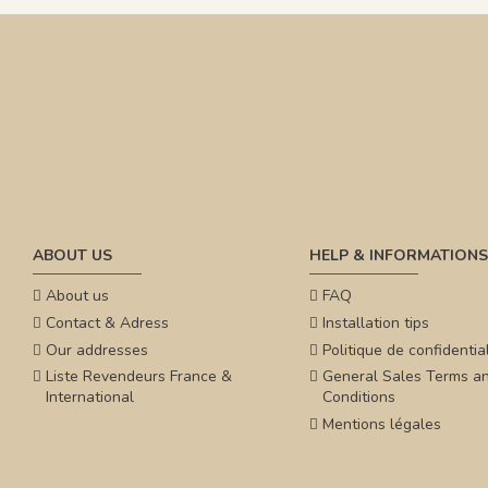
ABOUT US
HELP & INFORMATIONS
About us
FAQ
Contact & Adress
Installation tips
Our addresses
Politique de confidential
Liste Revendeurs France &
General Sales Terms a
International
Conditions
Mentions légales