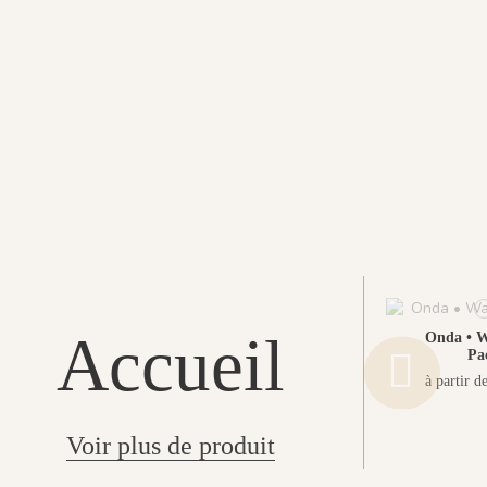
Accueil
Onda • W
Pa
à partir d
Voir plus de produit