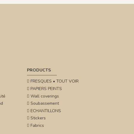
PRODUCTS
FRESQUES • TOUT VOIR
PAPIERS PEINTS
ité
Wall coverings
nd
Soubassement
ECHANTILLONS
Stickers
Fabrics