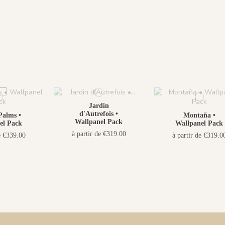
Jardin
d'Autrefois •
Palms •
Montaña •
Wallpanel Pack
el Pack
Wallpanel Pack
à partir de €319.00
e €339.00
à partir de €319.0